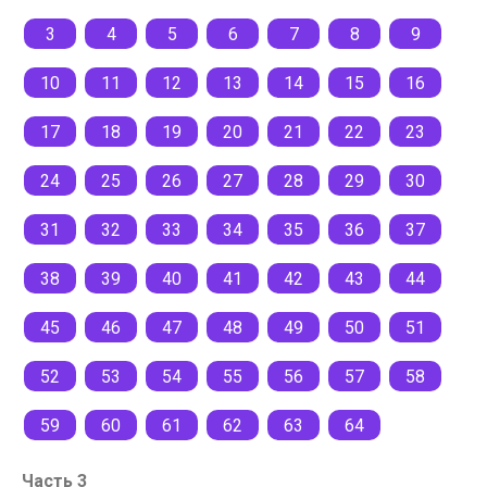
3
4
5
6
7
8
9
10
11
12
13
14
15
16
17
18
19
20
21
22
23
24
25
26
27
28
29
30
31
32
33
34
35
36
37
38
39
40
41
42
43
44
45
46
47
48
49
50
51
52
53
54
55
56
57
58
59
60
61
62
63
64
Часть 3