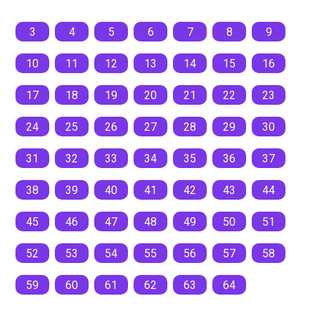
3
4
5
6
7
8
9
10
11
12
13
14
15
16
17
18
19
20
21
22
23
24
25
26
27
28
29
30
31
32
33
34
35
36
37
38
39
40
41
42
43
44
45
46
47
48
49
50
51
52
53
54
55
56
57
58
59
60
61
62
63
64