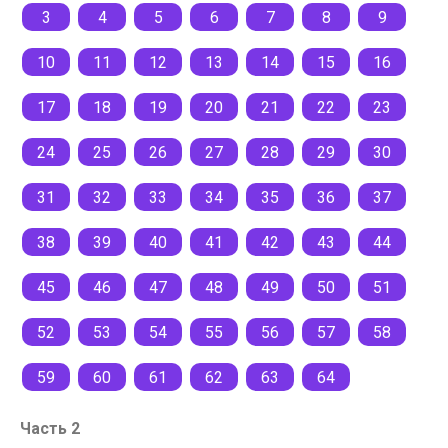
3
4
5
6
7
8
9
10
11
12
13
14
15
16
17
18
19
20
21
22
23
24
25
26
27
28
29
30
31
32
33
34
35
36
37
38
39
40
41
42
43
44
45
46
47
48
49
50
51
52
53
54
55
56
57
58
59
60
61
62
63
64
Часть 2