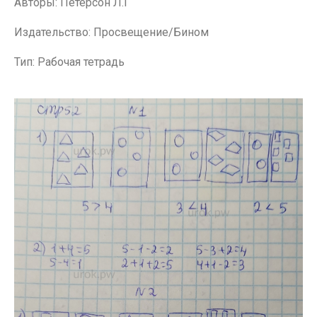
Авторы: Петерсон Л.Г
Издательство: Просвещение/Бином
Тип: Рабочая тетрадь