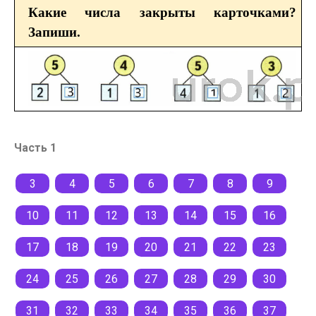
Какие числа закрыты карточками?
Запиши.
Часть 1
3
4
5
6
7
8
9
10
11
12
13
14
15
16
17
18
19
20
21
22
23
24
25
26
27
28
29
30
31
32
33
34
35
36
37