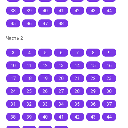
38
39
40
41
42
43
44
45
46
47
48
Часть 2
3
4
5
6
7
8
9
10
11
12
13
14
15
16
17
18
19
20
21
22
23
24
25
26
27
28
29
30
31
32
33
34
35
36
37
38
39
40
41
42
43
44