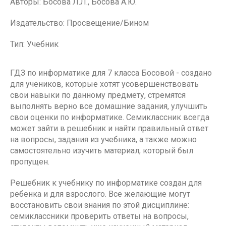
Авторы: Босова Л.Л., Босова А.Ю.
Издательство: Просвещение/Бином
Тип: Учебник
ГДЗ по информатике для 7 класса Босовой - создано
для учеников, которые хотят усовершенствовать
свои навыки по данному предмету, стремятся
выполнять верно все домашние задания, улучшить
свои оценки по информатике. Семиклассник всегда
может зайти в решебник и найти правильный ответ
на вопросы, задания из учебника, а также можно
самостоятельно изучить материал, который был
пропущен.
Решебник к учебнику по информатике создан для
ребенка и для взрослого. Все желающие могут
восстановить свои знания по этой дисциплине:
семиклассники проверить ответы на вопросы,