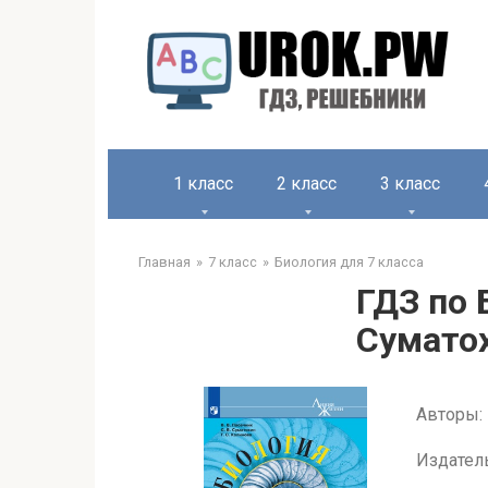
1 класс
2 класс
3 класс
Главная
7 класс
Биология для 7 класса
ГДЗ по 
Суматох
Авторы: П
Издател