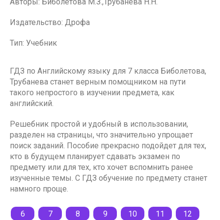
Авторы: Биболетова М.З.,Трубанева Н.Н.
Издательство: Дрофа
Тип: Учебник
ГДЗ по Английскому языку для 7 класса Биболетова,
Трубанева станет верным помощником на пути
такого непростого в изучении предмета, как
английский.
Решебник простой и удобный в использовании,
разделен на страницы, что значительно упрощает
поиск заданий. Пособие прекрасно подойдет для тех,
кто в будущем планирует сдавать экзамен по
предмету или для тех, кто хочет вспомнить ранее
изученные темы. С ГДЗ обучение по предмету станет
намного проще.
6
7
8
9
10
11
12