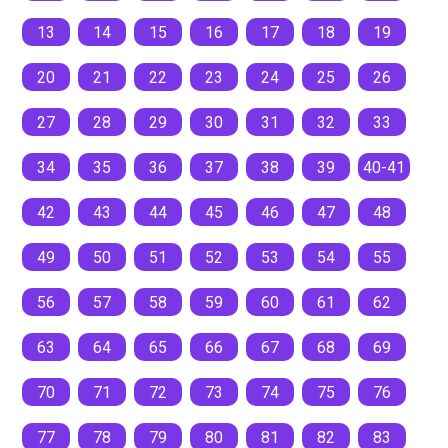
13
14
15
16
17
18
19
20
21
22
23
24
25
26
27
28
29
30
31
32
33
34
35
36
37
38
39
40-41
42
43
44
45
46
47
48
49
50
51
52
53
54
55
56
57
58
59
60
61
62
63
64
65
66
67
68
69
70
71
72
73
74
75
76
77
78
79
80
81
82
83