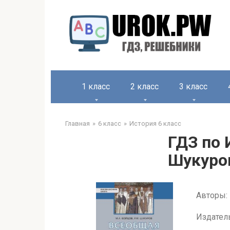
1 класс
2 класс
3 класс
Главная
6 класс
История 6 класс
ГДЗ по 
Шукуро
Авторы: 
Издател