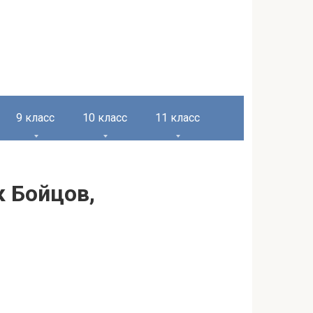
9 класс
10 класс
11 класс
к Бойцов,