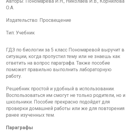
Авторы: Пономарева И.Н., Николаев И.В., Корнилова
О.А.
Издательство: Просвещение
Тип: Учебник
ГДЗ по биологии за 5 класс Пономаревой выручит в
ситуации, когда пропустил тему или не знаешь как
ответить на вопрос параграфа. Также пособие
поможет правильно выполнить лабораторную
работу.
Решебник простой и удобный в использовании.
Воспользоваться им смогут не только родители, но и
школьники. Пособие прекрасно подойдет для
проверки домашней работы или же для повторения
ранее изученных тем.
Параграфы