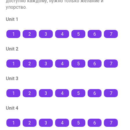
доступно каждому, нужно только желание и
упорство.
Unit 1
1
2
3
4
5
6
7
Unit 2
1
2
3
4
5
6
7
Unit 3
1
2
3
4
5
6
7
Unit 4
1
2
3
4
5
6
7