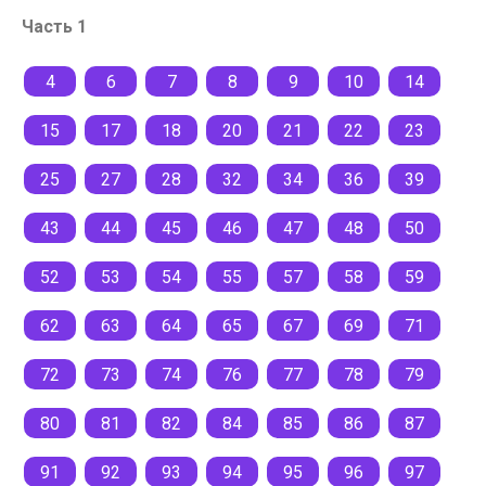
Часть 1
4
6
7
8
9
10
14
15
17
18
20
21
22
23
25
27
28
32
34
36
39
43
44
45
46
47
48
50
52
53
54
55
57
58
59
62
63
64
65
67
69
71
72
73
74
76
77
78
79
80
81
82
84
85
86
87
91
92
93
94
95
96
97