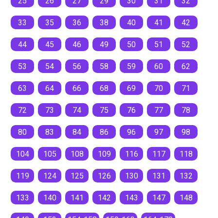
25
26
27
29
30
31
32
33
35
36
38
40
41
42
44
45
46
49
50
51
52
53
54
56
58
59
60
62
63
64
66
68
69
70
71
72
73
74
75
76
77
78
80
83
84
86
96
97
98
104
105
108
109
116
117
118
119
124
125
126
130
131
132
133
140
141
142
143
147
148