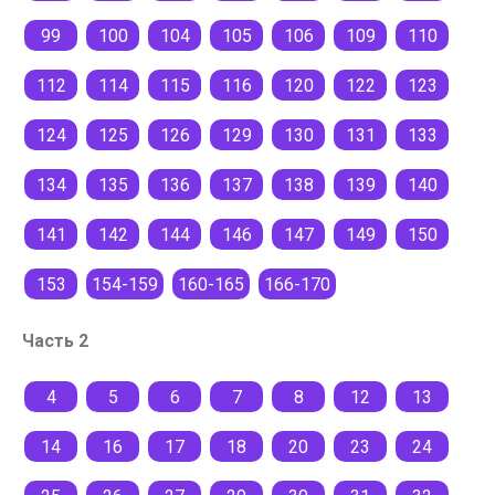
99
100
104
105
106
109
110
112
114
115
116
120
122
123
124
125
126
129
130
131
133
134
135
136
137
138
139
140
141
142
144
146
147
149
150
153
154-159
160-165
166-170
Часть 2
4
5
6
7
8
12
13
14
16
17
18
20
23
24