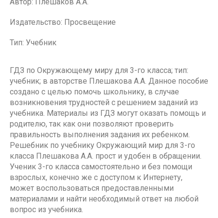
Автор: Плешаков А.А.
Издательство: Просвещение
Тип: Учебник
ГДЗ по Окружающему миру для 3-го класса; тип:
учебник; в авторстве Плешакова А.А. Данное пособие
создано с целью помочь школьнику, в случае
возникновения трудностей с решением заданий из
учебника. Материалы из ГДЗ могут оказать помощь и
родителю, так как они позволяют проверить
правильность выполнения задания их ребенком.
Решебник по учебнику Окружающий мир для 3-го
класса Плешакова А.А. прост и удобен в обращении.
Ученик 3-го класса самостоятельно и без помощи
взрослых, конечно же с доступом к Интернету,
может воспользоваться предоставленными
материалами и найти необходимый ответ на любой
вопрос из учебника.