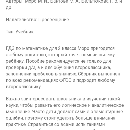
Авторы: Моро М. И., Бантова М. А., Бельтюкова Г. В. и
др.
Издательство: Просвещение
Тип: Учебник
ГДЗ по математике для 2 класса Моро пригодится
любому родителю, который хочет помочь своему
ребёнку. Пособие рекомендуется не только для
проверки д/з, а и для обучения второклассника,
заполнении пробелов в знаниях. Сборник выполнен
по всех рекомендациях ФГОС и подходит любому
второкласснику.
Важно заинтересовать школьника в изучении такой
науки, чтобы развить его логическое и аналитическое
мышление. Часто дети делают самые элементарные
ошибки, поэтому стоит уделять больше внимания
практике. Справиться со всеми испытаниями