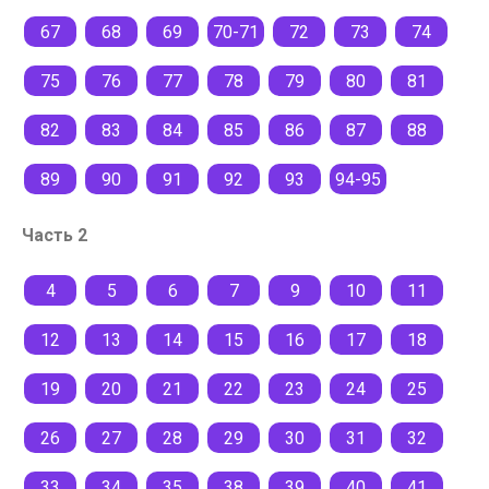
67
68
69
70-71
72
73
74
75
76
77
78
79
80
81
82
83
84
85
86
87
88
89
90
91
92
93
94-95
Часть 2
4
5
6
7
9
10
11
12
13
14
15
16
17
18
19
20
21
22
23
24
25
26
27
28
29
30
31
32
33
34
35
38
39
40
41