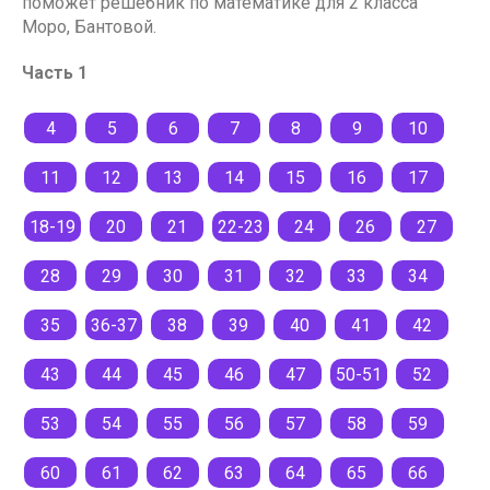
поможет решебник по математике для 2 класса
Моро, Бантовой.
Часть 1
4
5
6
7
8
9
10
11
12
13
14
15
16
17
18-19
20
21
22-23
24
26
27
28
29
30
31
32
33
34
35
36-37
38
39
40
41
42
43
44
45
46
47
50-51
52
53
54
55
56
57
58
59
60
61
62
63
64
65
66