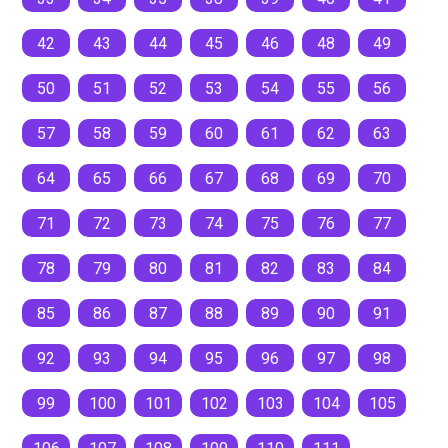
42
43
44
45
46
48
49
50
51
52
53
54
55
56
57
58
59
60
61
62
63
64
65
66
67
68
69
70
71
72
73
74
75
76
77
78
79
80
81
82
83
84
85
86
87
88
89
90
91
92
93
94
95
96
97
98
99
100
101
102
103
104
105