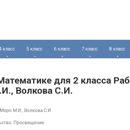
4 класс
5 класс
6 класс
7 класс
8 класс
Математике для 2 класса Ра
И., Волкова С.И.
Моро М.И., Волкова С.И.
ьство: Просвещение