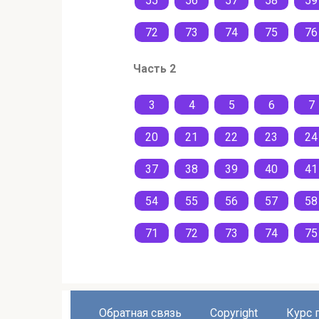
55
56
57
58
59
72
73
74
75
76
Часть 2
3
4
5
6
7
20
21
22
23
24
37
38
39
40
41
54
55
56
57
58
71
72
73
74
75
Обратная связь
Copyright
Курс 