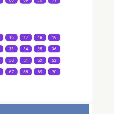
68
69
70
71
16
17
18
19
33
34
35
36
50
51
52
53
67
68
69
70