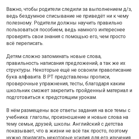
Важно, чтобы родители следили за выполнением д/з,
ведь бездумное списывание не приведёт ни к чему
полезному. Родители должны научить правильно
пользоваться пособием, ведь намного интереснее
проверять свои знания с помощью его, чем просто
всё переписать.
Детям сложно запоминать новые слова,
правильность написания предложений, а так же их
структуры. Некоторые ещё не освоили правописание
букв алфавита. В РТ представлены прописи,
проверочные упражнения, тесты, благодаря каким
школьник сможет закрепить пройденный материал и
подготовиться к предстоящим урокам.
В нём размещены все ответы задания на все темы с
учебника: глаголы, произношение и новые слова на
тему семьи, друзей, школы. Английский с детства
показывает, что в жизни не всё так просто, поэтому
нужно прилагать некоторые усилия для его изучения.