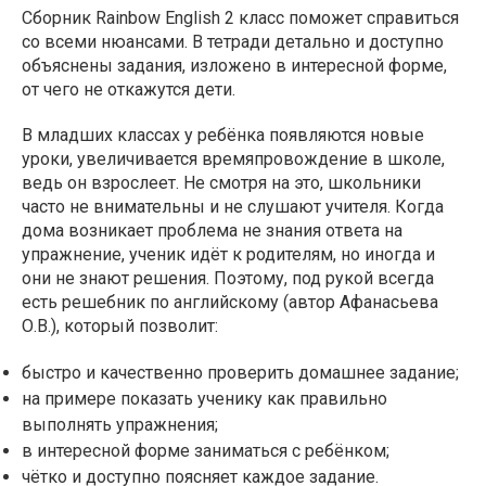
Сборник Rainbow English 2 класс поможет справиться
со всеми нюансами. В тетради детально и доступно
объяснены задания, изложено в интересной форме,
от чего не откажутся дети.
В младших классах у ребёнка появляются новые
уроки, увеличивается времяпровождение в школе,
ведь он взрослеет. Не смотря на это, школьники
часто не внимательны и не слушают учителя. Когда
дома возникает проблема не знания ответа на
упражнение, ученик идёт к родителям, но иногда и
они не знают решения. Поэтому, под рукой всегда
есть решебник по английскому (автор Афанасьева
О.В.), который позволит:
быстро и качественно проверить домашнее задание;
на примере показать ученику как правильно
выполнять упражнения;
в интересной форме заниматься с ребёнком;
чётко и доступно поясняет каждое задание.