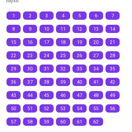
науке.
1
2
3
4
5
6
7
8
9
10
11
12
13
14
15
16
17
18
19
20
21
22
23
24
25
26
27
28
29
30
31
32
33
34
35
36
37
38
39
40
41
42
43
44
45
46
47
48
49
50
51
52
53
54
55
56
57
58
59
60
61
62